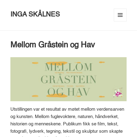
INGA SKÅLNES
MENU
AND
WIDGETS
Mellom Gråstein og Hav
Utstillingen var et resultat av møtet mellom verdensarven
og kunsten. Mellom fuglevoktere, naturen, håndverket,
historien og menneskene. Publikum fikk se film, tekst,
fotografi, lydverk, tegning, tekstil og skulptur som skapte